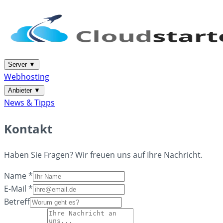
Server
▼
Webhosting
Anbieter
▼
News & Tipps
Kontakt
Haben Sie Fragen? Wir freuen uns auf Ihre Nachricht.
Name *
E-Mail *
Betreff